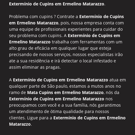
Extermínio de Cupins em Ermelino Matarazzo
.
Problema com cupins ? Contrate a
Extermínio de Cupins
em Ermelino Matarazzo
, pois, nossa empresa conta com
uma equipe de profissionais experientes para cuidar do
seu problema com cupins. A
Extermínio de Cupins em
Ermelino Matarazzo
trabalha com ferramentas com um
alto grau de eficácia em qualquer lugar que esteja
precisando de nossos serviços, nossos especialistas irão
ate a sua residência e irá detectar o local infestado e
assim eliminar as pragas.
A
Extermínio de Cupins em Ermelino Matarazzo
atua em
qualquer parte de São paulo, estamos a mutos anos no
ramo de
Mata Cupins em Ermelino Matarazzo
, nós da
Extermínio de Cupins em Ermelino Matarazzo
nos
preocupamos com você e a sua família, nós garantimos
um atendimento de ótima qualidade para nossos
clientes. Ligue para a
Extermínio de Cupins em Ermelino
Matarazzo
.