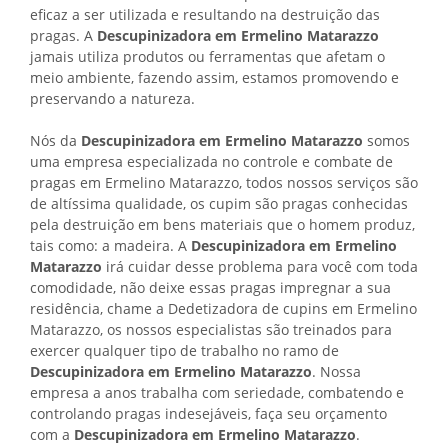
eficaz a ser utilizada e resultando na destruição das
pragas. A
Descupinizadora em Ermelino Matarazzo
jamais utiliza produtos ou ferramentas que afetam o
meio ambiente, fazendo assim, estamos promovendo e
preservando a natureza.
Nós da
Descupinizadora em Ermelino Matarazzo
somos
uma empresa especializada no controle e combate de
pragas em Ermelino Matarazzo, todos nossos serviços são
de altíssima qualidade, os cupim são pragas conhecidas
pela destruição em bens materiais que o homem produz,
tais como: a madeira. A
Descupinizadora em Ermelino
Matarazzo
irá cuidar desse problema para você com toda
comodidade, não deixe essas pragas impregnar a sua
residência, chame a Dedetizadora de cupins em Ermelino
Matarazzo, os nossos especialistas são treinados para
exercer qualquer tipo de trabalho no ramo de
Descupinizadora em Ermelino Matarazzo
. Nossa
empresa a anos trabalha com seriedade, combatendo e
controlando pragas indesejáveis, faça seu orçamento
com a
Descupinizadora em Ermelino Matarazzo
.