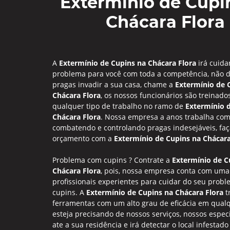
Extermínio de Cupi
Chácara Flora
A
Extermínio de Cupins na Chácara Flora
irá cuida
problema para você com toda a competência, não d
pragas invadir a sua casa, chame a
Extermínio de 
Chácara Flora
, os nossos funcionários são treinado
qualquer tipo de trabalho no ramo de
Extermínio 
Chácara Flora
. Nossa empresa a anos trabalha com
combatendo e controlando pragas indesejáveis, faç
orçamento com a
Extermínio de Cupins na Chácara
Problema com cupins ? Contrate a
Extermínio de C
Chácara Flora
, pois, nossa empresa conta com uma
profissionais experientes para cuidar do seu prob
cupins. A
Extermínio de Cupins na Chácara Flora
t
ferramentas com um alto grau de eficácia em qual
esteja precisando de nossos serviços, nossos especi
ate a sua residência e irá detectar o local infestado