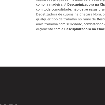
como: a madeira. A
Descupinizadora na Chá
com toda comodidade, não deixe essas prag
Dedetizadora de cupins na Chácara Flora, o
qualquer tipo de trabalho no ramo de
Desc
anos trabalha com seriedade, combatendo e
orçamento com a
Descupinizadora na Chác