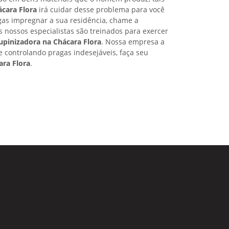
cara Flora
irá cuidar desse problema para você
as impregnar a sua residência, chame a
s nossos especialistas são treinados para exercer
upinizadora na Chácara Flora
. Nossa empresa a
 controlando pragas indesejáveis, faça seu
ara Flora
.