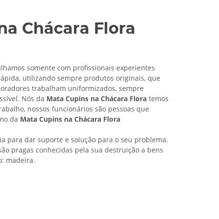
na Chácara Flora
lhamos somente com profissionais experientes
pida, utilizando sempre produtos originais, que
boradores trabalham uniformizados, sempre
ssível. Nós da
Mata Cupins na Chácara Flora
temos
rabalho, nossos funcionários são pessoas que
amo da
Mata Cupins na Chácara Flora
cia para dar suporte e solução para o seu problema.
são pragas conhecidas pela sua destruição a bens
o: madeira.