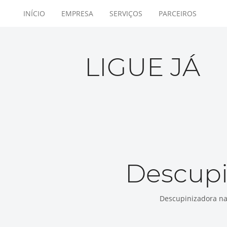
INÍCIO
EMPRESA
SERVIÇOS
PARCEIROS
LIGUE JÁ
Descupi
Descupinizadora na 