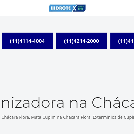
(11)4114-4004
(11)4214-2000
(11)4
nizadora na Cháca
Chácara Flora, Mata Cupim na Chácara Flora, Exterminios de Cupi